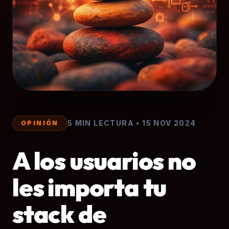
5 MIN LECTURA
•
15 NOV 2024
OPINIÓN
A los usuarios no
les importa tu
stack de