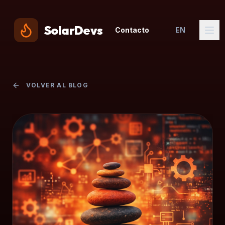
SolarDevs
Contacto
EN
VOLVER AL BLOG